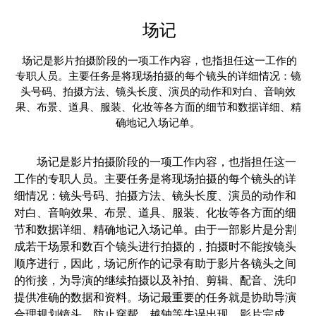
场记
场记是影片拍摄阶段的一项工作内容，也指担任这一工作的
专职人员。主要任务是将现场拍摄的每个镜头的详细情况：镜
头号码、拍摄方法、镜头长度、演员的动作和对白、音响效
果、布景、道具、服装、化妆等各方面的细节和数据详细、精
确地记入场记单。
场记是影片拍摄阶段的一项工作内容，也指担任这一
工作的专职人员。主要任务是将现场拍摄的每个镜头的详
细情况：镜头号码、拍摄方法、镜头长度、演员的动作和
对白、音响效果、布景、道具、服装、化妆等各方面的细
节和数据详细、精确地记入场记单。由于一部影片是分割
成若干场景和数百个镜头进行拍摄的，拍摄时不能按镜头
顺序进行，因此，场记所作的记录有助于影片各镜头之间
的衔接，为导演的继续拍摄以及补拍、剪辑、配音、洗印
提供准确的数据和资料。场记最重要的任务就是协助导演
合理规划镜头，防止穿帮、越轴等失误出现。影片完成