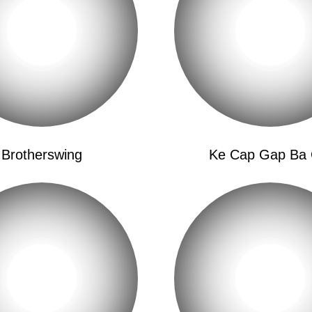
Mira, Sofía
你看，索菲亚
Sin Tu Mirada Sigo
没有你，我的生活还
Sin Tu Mirada, Sofía
没有你，索菲亚
Dices Que Éramos Fel
Brotherswing
Ke Cap Gap Ba 
你说我们曾经很幸福
Todo Ya Pasó, Todo Y
但那都是过去
Sé Que Te Corté Las 
你的羽翼被我折断
El Te Hizo Volar, El T
而他让你翱翔，让你
Ya No Te Creo, Ya No