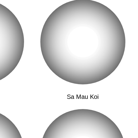
会继续
No
Sa Mau Koi
y-Oy-Oy
自我