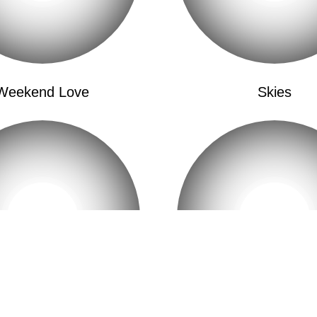
我已不相信你，我会
Sólo Te Dejo, Sólo Te
多想放手，但又想占
Mira, Sofía
Weekend Love
Skies
你看呀，我亲爱的索
Sin Tu Mirada Sigo
没有你，我的生活还
Sin Tu Mirada Sigo
我还是这么无忧无虑
Dime, Sofía-Ah-Ah
快告诉我，索菲亚
Cómo Te Mira, Dime
他如何注视着你
Cómo Te Mira, Dime