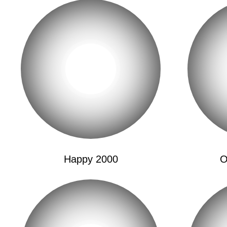
Happy 2000
O