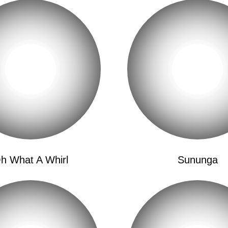
没有你，我的生活还
Sin Tu Mirada Sigo
我还是这么无忧无虑
Dime, Sofía-Ah-Ah
快告诉我，索菲亚
Cómo Te Mira, Dime
他如何注视着你
Cómo Te Mira, Dime
他如何凝视着你
Sé Que No, Sé Que 
h What A Whirl
Sununga
我知道我不是
Sé Que Sólo
我知道我只是
Sé Que Ya No Soy-O
我只知道我已迷失了