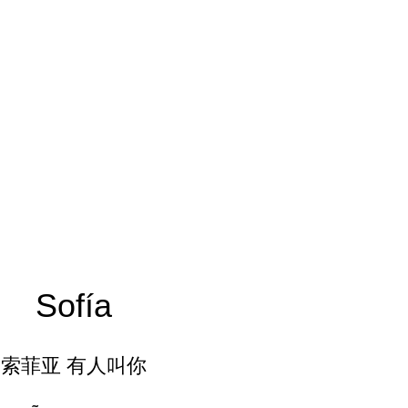
Sofía
索菲亚 有人叫你