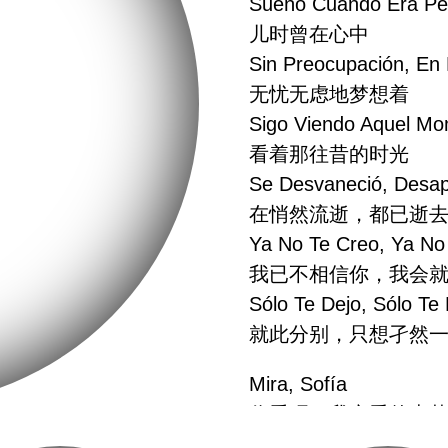
Sueño Cuando Era P
儿时曾在心中
Sin Preocupación, En
无忧无虑地梦想着
Sigo Viendo Aquel M
看着那往昔的时光
Se Desvaneció, Desap
在悄然流逝，都已逝
Ya No Te Creo, Ya No
我已不相信你，我会
Sólo Te Dejo, Sólo Te
就此分别，只想孑然
Mira, Sofía
你看呀，我亲爱的索
Sin Tu Mirada Sigo