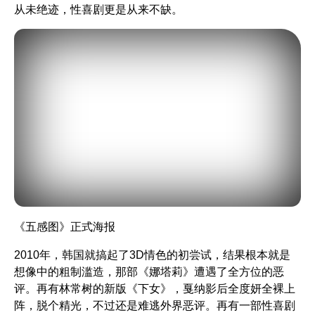
从未绝迹，性喜剧更是从来不缺。
《五感图》
正式海报
2010年，韩国就搞起了3D情色的初尝试，结果根本就是
想像中的粗制滥造，那部
《娜塔莉》
遭遇了全方位的恶
评。再有林常树的新版
《下女》
，戛纳影后全度妍全裸上
阵，脱个精光，不过还是难逃外界恶评。再有一部性喜剧