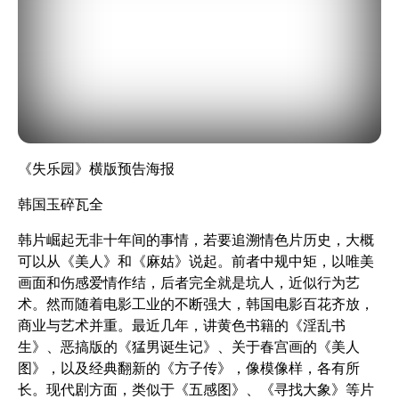
《失乐园》
横版预告海报
韩国玉碎瓦全
韩片崛起无非十年间的事情，若要追溯情色片历史，大概
可以从
《美人》
和
《麻姑》
说起。前者中规中矩，以唯美
画面和伤感爱情作结，后者完全就是坑人，近似行为艺
术。然而随着电影工业的不断强大，韩国电影百花齐放，
商业与艺术并重。最近几年，讲黄色书籍的
《淫乱书
生》
、恶搞版的
《猛男诞生记》
、关于春宫画的
《美人
图》
，以及经典翻新的
《方子传》
，像模像样，各有所
长。现代剧方面，类似于
《五感图》
、
《寻找大象》
等片