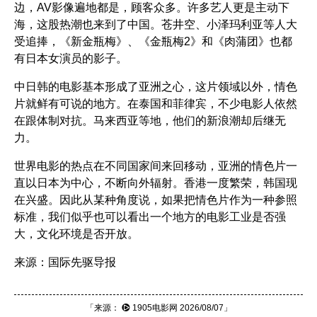
边，AV影像遍地都是，顾客众多。许多艺人更是主动下
海，这股热潮也来到了中国。苍井空、小泽玛利亚等人大
受追捧，
《新金瓶梅》
、
《金瓶梅2》
和
《肉蒲团》
也都
有日本女演员的影子。
中日韩的电影基本形成了亚洲之心，这片领域以外，情色
片就鲜有可说的地方。在泰国和菲律宾，不少电影人依然
在跟体制对抗。马来西亚等地，他们的新浪潮却后继无
力。
世界电影的热点在不同国家间来回移动，亚洲的情色片一
直以日本为中心，不断向外辐射。香港一度繁荣，韩国现
在兴盛。因此从某种角度说，如果把情色片作为一种参照
标准，我们似乎也可以看出一个地方的电影工业是否强
大，文化环境是否开放。
来源：国际先驱导报
「来源：
1905电影网
2026/08/07」