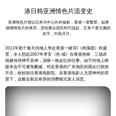
港日韩亚洲情色片流变史
亚洲情色片曾以日本为中心向外辐射，香港一度繁荣。如果
揣测情色片的来历，恐怕要从邵氏时代说起，它有个更文雅的
名字，叫风月片。
2011年那个春天内地人争赴香港一睹3D
《肉蒲团》
的盛
景，令人想起2007年李安
《色·戒》
在香港热映，三场床
戏被传得神乎其神，汤唯一炮走红的往事。由于内地上映
版本会不可避免删减，邻近香港的广东地区的观众们按捺
不住，纷纷前往香港电影院。在香港电影人北望神州的背
景下，这般全新且奇异的消费模式发人深思。