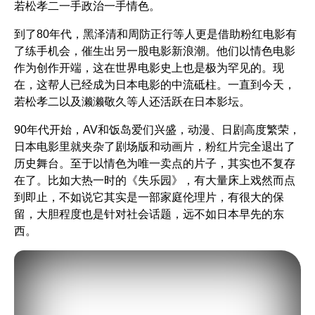
若松孝二一手政治一手情色。
到了80年代，黑泽清和周防正行等人更是借助粉红电影有
了练手机会，催生出另一股电影新浪潮。他们以情色电影
作为创作开端，这在世界电影史上也是极为罕见的。现
在，这帮人已经成为日本电影的中流砥柱。一直到今天，
若松孝二以及濑濑敬久等人还活跃在日本影坛。
90年代开始，AV和饭岛爱们兴盛，动漫、日剧高度繁荣，
日本电影里就夹杂了剧场版和动画片，粉红片完全退出了
历史舞台。至于以情色为唯一卖点的片子，其实也不复存
在了。比如大热一时的
《失乐园》
，有大量床上戏然而点
到即止，不如说它其实是一部家庭伦理片，有很大的保
留，大胆程度也是针对社会话题，远不如日本早先的东
西。