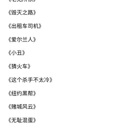
《毁灭之路》
《出租车司机》
《爱尔兰人》
《小丑》
《猜火车》
《这个杀手不太冷》
《纽约黑帮》
《赌城风云》
《无耻混蛋》