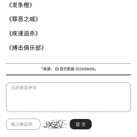
《发条橙》
《罪恶之城》
《疾速追杀》
《搏击俱乐部》
「来源：
音乐影画
2026/08/08」