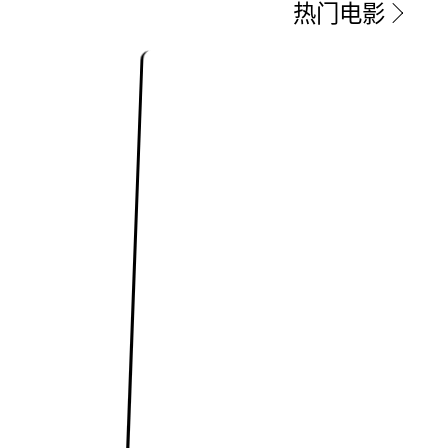
热门电影