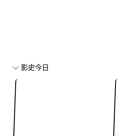
 影史今日