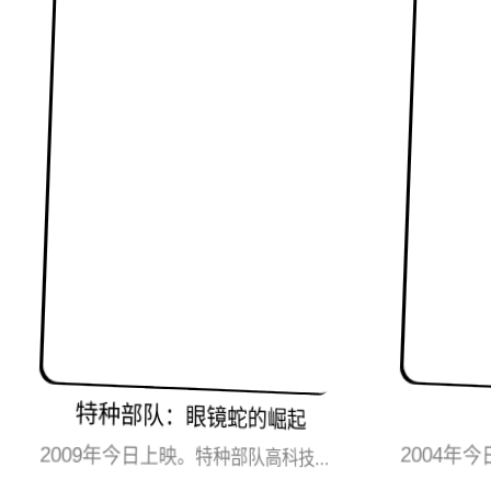
特种部队：眼镜蛇的崛起
2009年今日上映。特种部队高科技作战，场面火爆情节紧凑，全程无尿点。