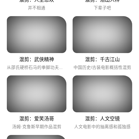
并不相通
下辈子吧
混剪：武侠精神
混剪：千古江山
从邵氏硬桥石马的拳脚功夫到近代写意人文的武侠电影，一个视频看武侠功夫电影近50年变化史。
中国历史/古装电影概括性混剪
混剪：爱笑汤哥
混剪：人文空镜
汤姆·克鲁斯早期作品混剪
人文电影中的抽离感和孤独感