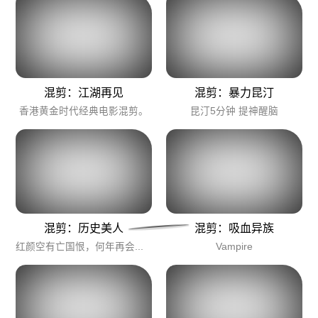
混剪：江湖再见
混剪：暴力昆汀
香港黄金时代经典电影混剪。
昆汀5分钟 提神醒脑
混剪：历史美人
混剪：吸血异族
红颜空有亡国恨，何年再会眼中人？
Vampire