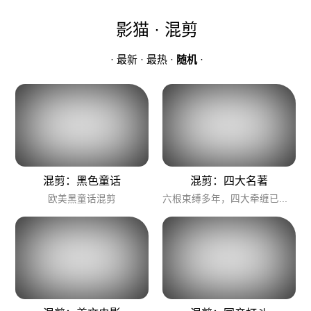
影猫 · 混剪
·
最新
·
最热
·
随机
·
混剪：黑色童话
混剪：四大名著
欧美黑童话混剪
六根束缚多年，四大牵缠已久。