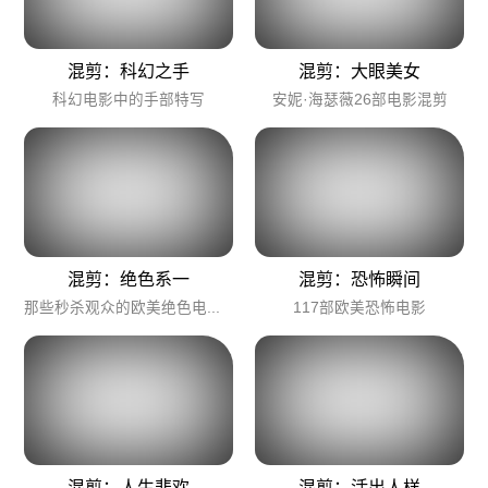
混剪：科幻之手
混剪：大眼美女
科幻电影中的手部特写
安妮·海瑟薇26部电影混剪
混剪：绝色系一
混剪：恐怖瞬间
那些秒杀观众的欧美绝色电影镜头（一）
117部欧美恐怖电影
混剪：人生悲欢
混剪：活出人样