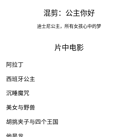
混剪：公主你好
迪士尼公主，所有女孩心中的梦
片中电影
阿拉丁
西班牙公主
沉睡魔咒
美女与野兽
胡挑夹子与四个王国
他是龙