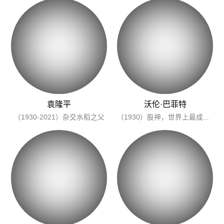
袁隆平
沃伦·巴菲特
（1930-2021）杂交水稻之父
（1930）股神，世界上最成功的投资者。