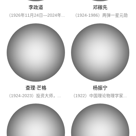
李政道
邓稼先
（1926年11月24日—2024年8月4日）第一位华人诺奖得主，量子物理学开拓者。
（1924-1986）两弹一星元勋
查理·芒格
杨振宁
（1924-2023）投资大师，人生智慧导师，其言行被编作《穷查理宝典》。
（1922）中国理论物理学家，诺奖得主。