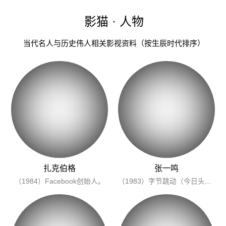
影猫 · 人物
当代名人与历史伟人相关影视资料（按生辰时代排序）
扎克伯格
张一鸣
（1984）Facebook创始人。
（1983）字节跳动（今日头条/火山/抖音）创始人。