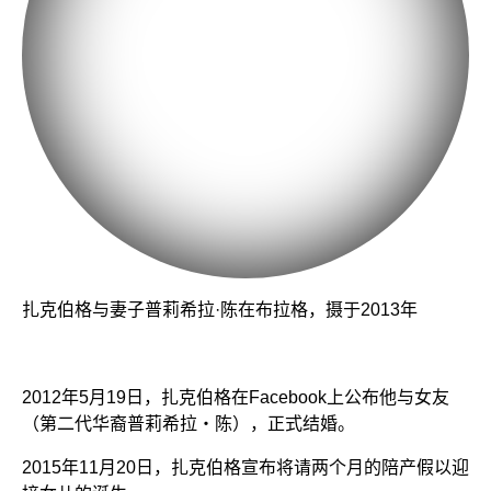
扎克伯格与妻子普莉希拉·陈在布拉格，摄于2013年
2012年5月19日，扎克伯格在Facebook上公布他与女友
（第二代华裔普莉希拉・陈），正式结婚。
2015年11月20日，扎克伯格宣布将请两个月的陪产假以迎