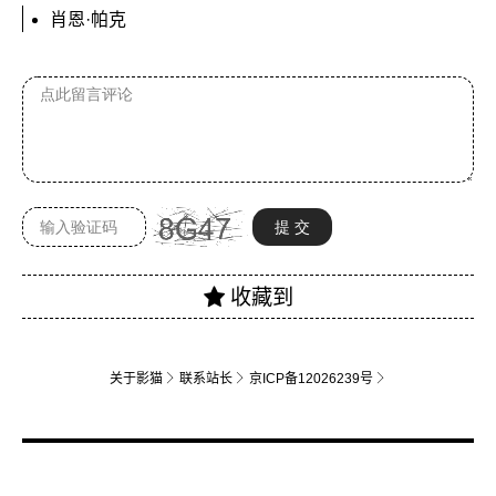
肖恩·帕克
关于影猫
联系站长
京ICP备12026239号