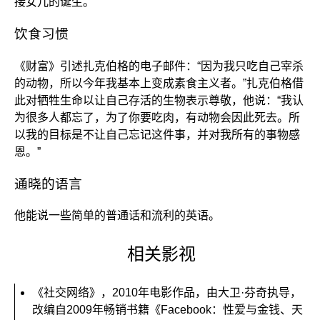
接女儿的诞生。
饮食习惯
《财富》引述扎克伯格的电子邮件：“因为我只吃自己宰杀
的动物，所以今年我基本上变成素食主义者。”扎克伯格借
此对牺牲生命以让自己存活的生物表示尊敬，他说：“我认
为很多人都忘了，为了你要吃肉，有动物会因此死去。所
以我的目标是不让自己忘记这件事，并对我所有的事物感
恩。”
通晓的语言
他能说一些简单的普通话和流利的英语。
相关影视
《社交网络》，2010年电影作品，由大卫·芬奇执导，
改编自2009年畅销书籍《Facebook：性爱与金钱、天