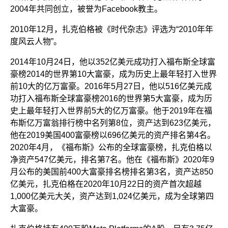
2004年共同创立，被誉为Facebook教主。
2010年12月，扎克伯格被《时代杂志》评选为“2010年年
度风云人物”。
2014年10月24日，他以352亿美元成功打入福布斯全球富
豪榜2014的世界第10大富豪，成为历史上最年轻打入世界
前10大的亿万富豪。2016年5月27日，他以516亿美元成
功打入福布斯全球富豪榜2016的世界第5大富豪，成为历
史上最年轻打入世界前5大的亿万富豪。他于2019年在福
布斯亿万富翁排行榜中名列第8位，资产达到623亿美元，
他在2019美国400富豪榜以696亿美元的资产排名第4名。
2020年4月，《福布斯》公布的全球富豪榜，扎克伯格以
净资产547亿美元，排名第7名。他在《福布斯》2020年9
月公布的美国前400大富豪排名榜排名第3名，资产达850
亿美元，扎克伯格在2020年10月22日的资产首次超越
1,000亿美元大关，资产达到1,024亿美元，成为全球第四
大富豪。