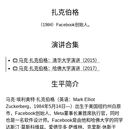
扎克伯格
（1984）Facebook创始人。
演讲合集
马克·扎克伯格：清华大学演讲（2015）
马克·扎克伯格：哈佛大学演讲（2017）
生平简介
马克·埃利奥特·扎克伯格（英语：Mark Elliot
Zuckerberg，1984年5月14日—）出生于美国纽约州白原
市，Facebook创始人、Meta董事长兼首席执行官，同时
也是一名软件设计师。Facebook是由他和哈佛大学的同学
达斯汀·莫斯科维兹、爱德华多·萨维林、克里斯·休斯于