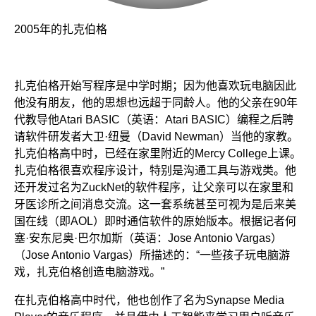
2005年的扎克伯格
扎克伯格开始写程序是中学时期；因为他喜欢玩电脑因此
他没有朋友，他的思想也远超于同龄人。他的父亲在90年
代教导他Atari BASIC（英语：Atari BASIC）编程之后聘
请软件研发者大卫·纽曼（David Newman）当他的家教。
扎克伯格高中时，已经在家里附近的Mercy College上课。
扎克伯格很喜欢程序设计，特别是沟通工具与游戏类。他
还开发过名为ZuckNet的软件程序，让父亲可以在家里和
牙医诊所之间消息交流。这一套系统甚至可视为是后来美
国在线（即AOL）即时通信软件的原始版本。根据记者何
塞·安东尼奥·巴尔加斯（英语：Jose Antonio Vargas）
（Jose Antonio Vargas）所描述的：“一些孩子玩电脑游
戏，扎克伯格创造电脑游戏。”
在扎克伯格高中时代，他也创作了名为Synapse Media