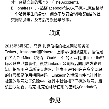
才与背叛交织的秘辛》（The Accidental
Billionaires），描述Facebook创办人马克·扎克伯格以
一个哈佛学生的身份，创办了改变全球网络通信的社
交网站脸谱，及背后背叛秘辛故事。
轶闻
2016年6月5日，马克·扎克伯格的社交网站服务如
Twitter、Instagram和Pinterest上账号相继被盗用，据信是
由名为OurMine（英语：OurMine）的团队利用LinkedIn密
码及账户泄露事件，虽然LinkedIn公司随后向用户发送通
知，提醒用户重新设置密码，但由于许多用户在多个网站
的账号都是使用相同密码，LinkedIn的泄露事件也让其他
社区的账号处于危险中。这其中就包括了马克的账号。后
该团队透露，马克·扎克伯格所使用的密码为“dadada”。
参见