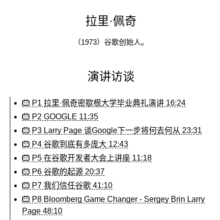
拉里·佩奇
（1973）谷歌创始人。
演讲访谈
P1 拉里·佩奇密歇根大学毕业典礼演讲 16:24
P2 GOOGLE 11:35
P3 Larry Page 谈Google下一步将何去何从 23:31
P4 谷歌到底有多庞大 12:43
P5 在谷歌开发者大会上讲座 11:18
P6 谷歌的起源 20:37
P7 我们信任谷歌 41:10
P8 Bloomberg Game Changer - Sergey Brin Larry
Page 48:10