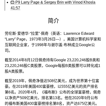
P9 Larry Page & Sergey Brin with Vinod Khosla
41:57
简介
劳伦斯·爱德华·“拉里”·佩奇（英语：Lawrence Edward
“Larry” Page，1973年3月26日—），美国计算机科学家和
互联网企业家，于1998年与谢尔盖·布林成立Google公
司。
截至2014年8月12日佩奇持有Google 23,220,246股B类和
23,220,246股C类股票，Google每股B类股票可以转化成1
股A类股票。
截至2019年，佩奇净值达508亿美元，成为世界第十位富
豪。在2019年美国400富豪榜，以555亿美元的资产排名
第6名。2020年4月，《福布斯》公布的全球富豪榜，佩奇
以净资产509亿美元，排名第13名。他在2020年9月公布
的福布斯美国400富豪榜排名第8名，资产达675亿美元。