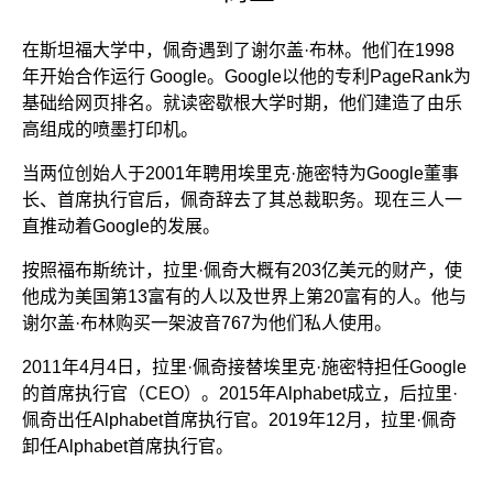
在斯坦福大学中，佩奇遇到了谢尔盖·布林。他们在1998
年开始合作运行 Google。Google以他的专利PageRank为
基础给网页排名。就读密歇根大学时期，他们建造了由乐
高组成的喷墨打印机。
当两位创始人于2001年聘用埃里克·施密特为Google董事
长、首席执行官后，佩奇辞去了其总裁职务。现在三人一
直推动着Google的发展。
按照福布斯统计，拉里·佩奇大概有203亿美元的财产，使
他成为美国第13富有的人以及世界上第20富有的人。他与
谢尔盖·布林购买一架波音767为他们私人使用。
2011年4月4日，拉里·佩奇接替埃里克·施密特担任Google
的首席执行官（CEO）。2015年Alphabet成立，后拉里·
佩奇出任Alphabet首席执行官。2019年12月，拉里·佩奇
卸任Alphabet首席执行官。