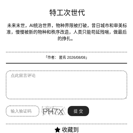
特工次世代
未来末世，AI统治世界，物种界限被打破，昔日城市和审美标
准，慢慢被新的物种和秩序改造，人类只能苟延残喘，做最后
的挣扎。
「作者：
匿名
2026/08/08」