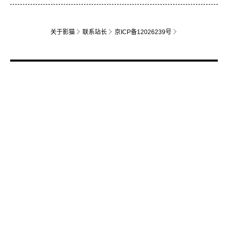
关于影猫
联系站长
京ICP备12026239号