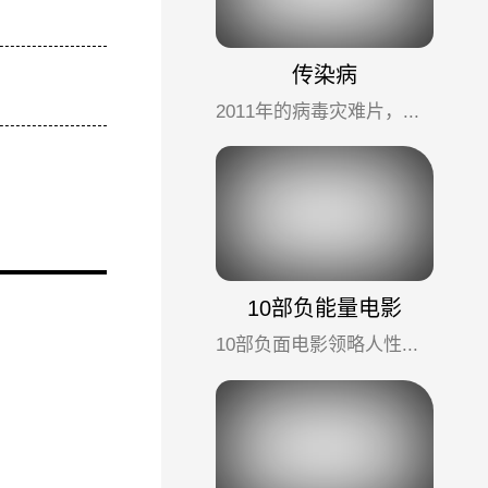
传染病
2011年的病毒灾难片，描述了源自蝙蝠的病毒的疯狂传播，消息泄漏后社会的暴乱和疫苗的研制过程。
10部负能量电影
10部负面电影领略人性／社会的丑恶，更真实更震撼。