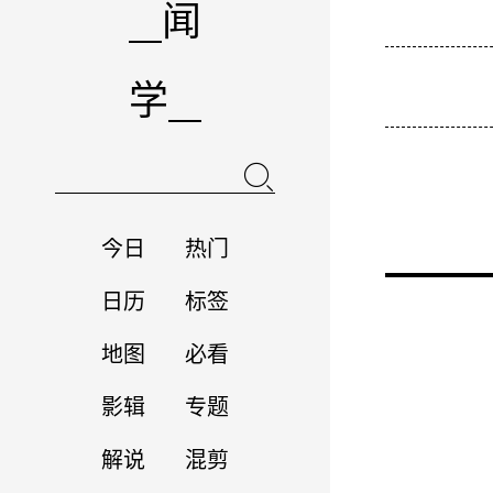
闻
学
今日
热门
日历
标签
地图
必看
影辑
专题
解说
混剪