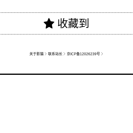
关于影猫
联系站长
京ICP备12026239号