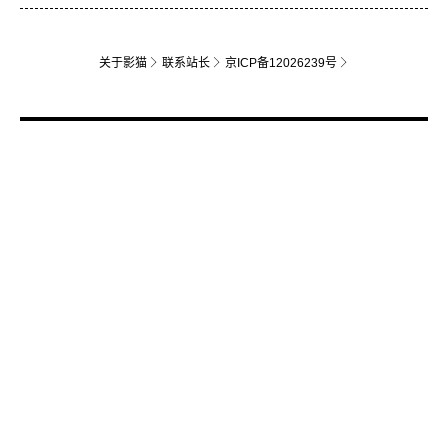
关于影猫
联系站长
京ICP备12026239号