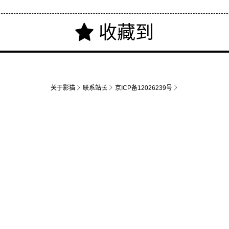
关于影猫
联系站长
京ICP备12026239号