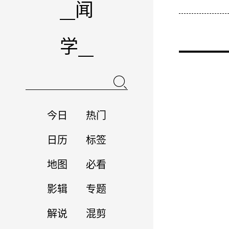
闻
学
今日
热门
日历
标签
地图
必看
影辑
专题
解说
混剪