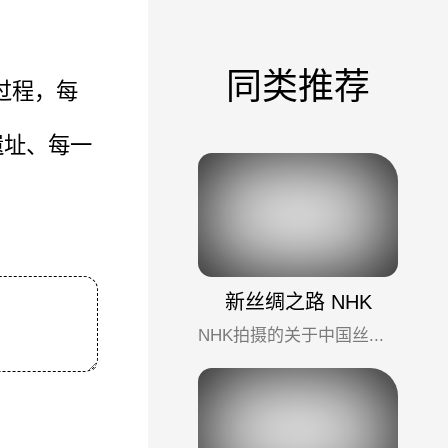
同类推荐
过程，每
遗址、每一
。
新丝绸之路 NHK
NHK拍摄的关于中国丝绸之路沿线历史纪录片，聚焦西部十年发展民生，古代与现代部分交织，网友评价比CCTV版的要...