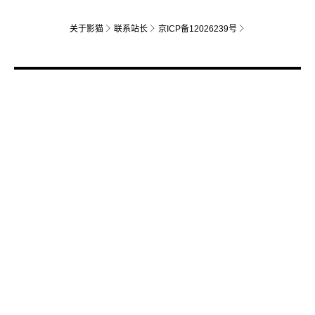
关于影猫
联系站长
京ICP备12026239号