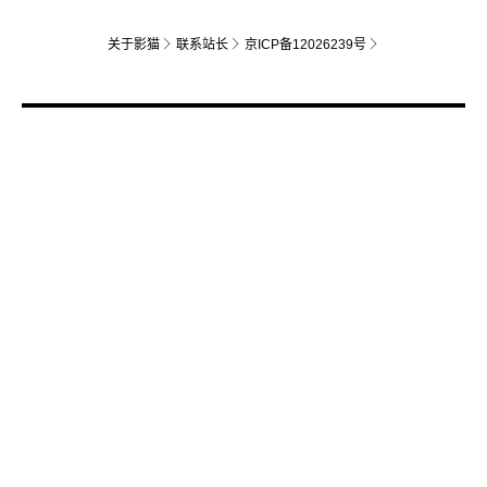
关于影猫
联系站长
京ICP备12026239号