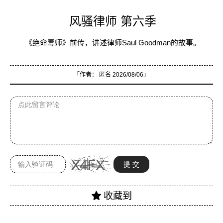
风骚律师 第六季
《绝命毒师》前传，讲述律师Saul Goodman的故事。
「作者：
匿名
2026/08/06」