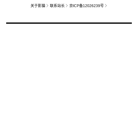
关于影猫
联系站长
京ICP备12026239号