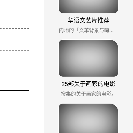
华语文艺片推荐
内地的「文革背景与晦涩影像」、香港的「回归情结与爱情故事」、台湾的「写实主义与青春书写」，是为我个人比较喜爱...
25部关于画家的电影
搜集的关于画家的电影。