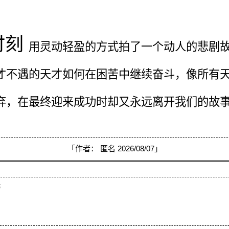
时刻
用灵动轻盈的方式拍了一个动人的悲剧
才不遇的天才如何在困苦中继续奋斗，像所有
弃，在最终迎来成功时却又永远离开我们的故
「作者：
匿名
2026/08/07」