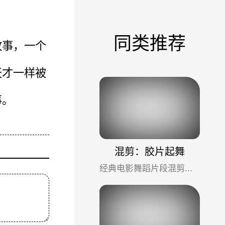
同类推荐
故事，一个
天才一样被
事。
混剪：胶片起舞
经典电影舞蹈片段混剪，最有魅力的演员，最有魅力的电影，都在其中。