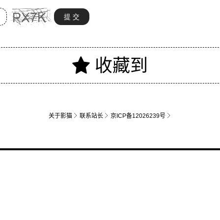
关于影猫
联系站长
京ICP备12026239号