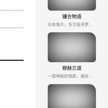
镰仓物语
日本鬼片，东方版寻梦环游记。平实的情感加上奇幻的故事，慢慢让你相信爱情。
穆赫兰道
一部神秘的电影，美好的梦魇，无奈的现实。