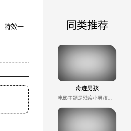
同类推荐
素，特效一
奇迹男孩
电影主题是残疾小男孩，展示的却是父母和身边的世界。借用网友一句话，生在一个温暖的家庭，做一条狗也是幸福的...