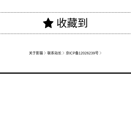
关于影猫
联系站长
京ICP备12026239号