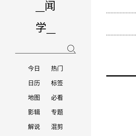
闻
学
今日
热门
日历
标签
地图
必看
影辑
专题
解说
混剪