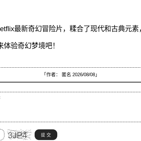
Netflix最新奇幻冒险片，糅合了现代和古典元
来体验奇幻梦境吧！
「作者：
匿名
2026/08/08」