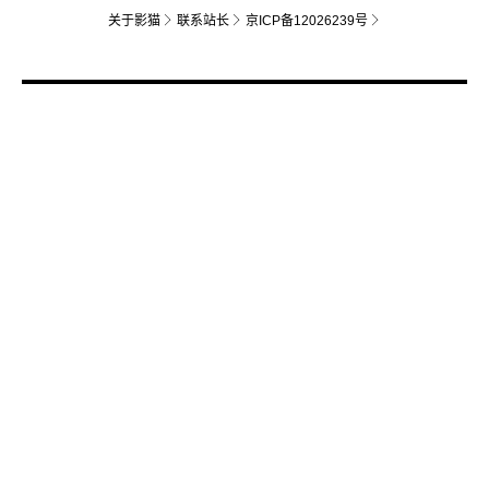
关于影猫
联系站长
京ICP备12026239号