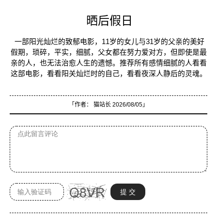
晒后假日
一部阳光灿烂的致郁电影，11岁的女儿与31岁的父亲的美好
假期，琐碎，平实，细腻，父女都在努力爱对方，但即使是最
亲的人，也无法治愈人生的遗憾。推荐所有感情细腻的人看看
这部电影，看看阳关灿烂时的自己，看看夜深人静后的灵魂。
「作者：
猫站长
2026/08/05」