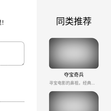
同类推荐
过！
夺宝奇兵
寻宝电影的鼻祖，经典刺激有趣。曾轰动一时并深远影响了后世很多夺宝片，包括成龙的《龙兄虎弟》《飞鹰计划》，李连...