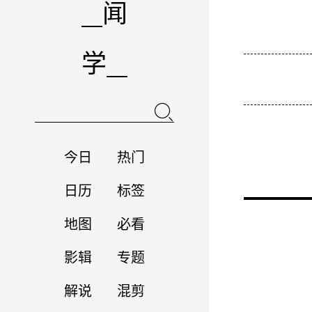
闻
学
今日
热门
日历
标签
地图
必看
影辑
专题
解说
混剪