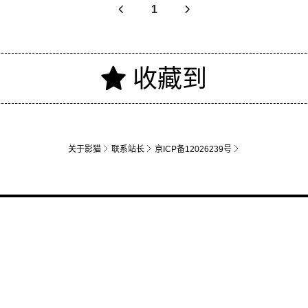
关于影猫
联系站长
京ICP备12026239号