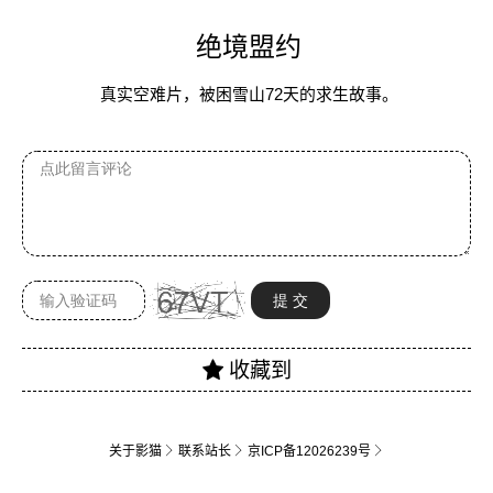
绝境盟约
真实空难片，被困雪山72天的求生故事。
关于影猫
联系站长
京ICP备12026239号