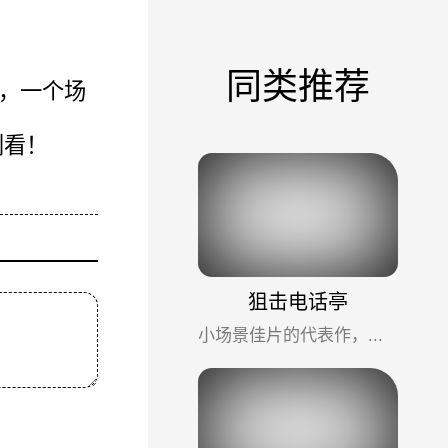
同类推荐
，一个场
别看！
狙击电话亭
小场景佳片的代表作，在一个小小的电话亭，演绎了一场扣人心弦的人性大戏。