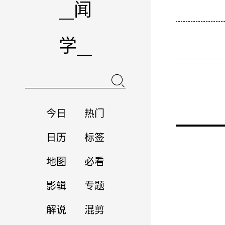
闻
学
今日
热门
日历
标签
地图
必看
影辑
专题
解说
混剪