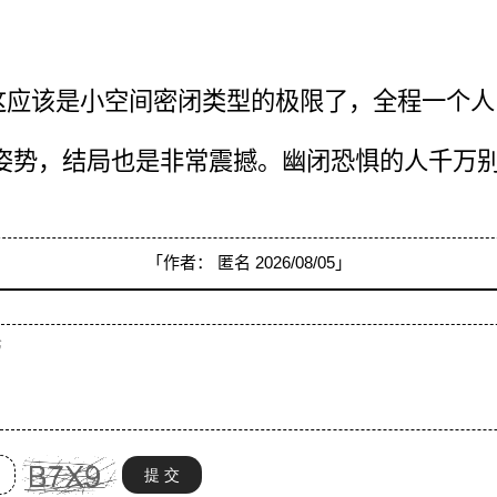
这应该是小空间密闭类型的极限了，全程一个人
姿势，结局也是非常震撼。幽闭恐惧的人千万
「作者：
匿名
2026/08/05」