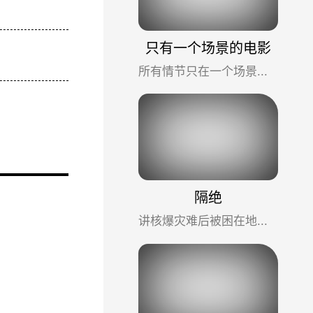
只有一个场景的电影
所有情节只在一个场景中发生，却极其过瘾的电影合集。
隔绝
讲核爆灾难后被困在地下室的人，末日与密室双重压力下人性的崩溃，偏爱此类型的必看。