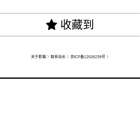
关于影猫
联系站长
京ICP备12026239号