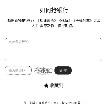
如何抢银行
劫匪直播抢银行？《疾速追杀》《死侍》《子弹列车》导演
大卫·雷奇新作，值得期待。
关于影猫
联系站长
京ICP备12026239号