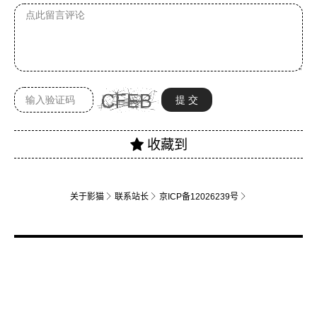
关于影猫
联系站长
京ICP备12026239号