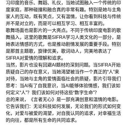
习印度的音乐、舞蹈、礼仪，当她试图融入一个传统的印
度家庭，那种碰撞和融合真的非常有趣。特别是她与主角
家人的互动，既有笑点，又有温情，让你看到科技与传统
并不是对立的，而是可以相互学习、相互丰富的。
歌舞场面也是影片的一大亮点。不同于传统印度电影的歌
舞插入，这里的歌舞是SIFRA学习人类文化的一部分，是
她表达情感的方式，也是推动剧情发展的重要手段。特别
是那首主题歌，旋律优美，歌词动人，完美地表达了
SIFRA对爱情的理解和追求。
当然，影片也没有回避AI题材的深刻问题。当SIFRA开始
质疑自己的存在意义，当她渴望被当作一个真正的“人”来
对待，当她与主角的爱情面临社会的质疑，影片引导我们
思考：当AI有了自我意识，当AI能够体验情感，我们该如
何定义“人”？我们该如何对待这些“数字生命”？
总的来说，《言者无心》是一部充满创意和温情的电影。
它告诉我们：无论科技如何发展，无论我们的形式如何变
化，对爱与被爱的渴望，对自我认同的追求，对幸福生活
的向往，都是所有生命的共同追求。