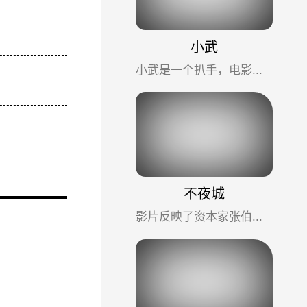
小武
小武是一个扒手，电影通过他友情、爱情、亲情的遭遇，描绘了社会边缘人的窘境。
不夜城
影片反映了资本家张伯韩改造自身、改造企业的故事。该片自创作初期就经历了许多波折，当年作家柯灵受命写作一...