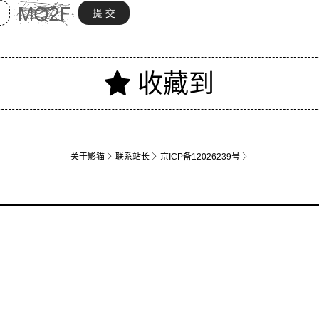
关于影猫
联系站长
京ICP备12026239号