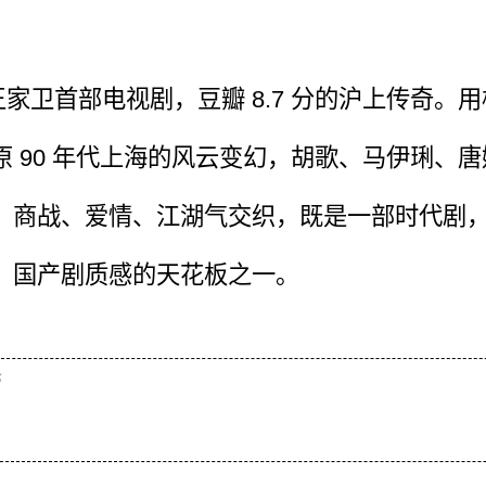
王家卫首部电视剧，豆瓣 8.7 分的沪上传奇。
原 90 年代上海的风云变幻，胡歌、马伊琍、
，商战、爱情、江湖气交织，既是一部时代剧
，国产剧质感的天花板之一。