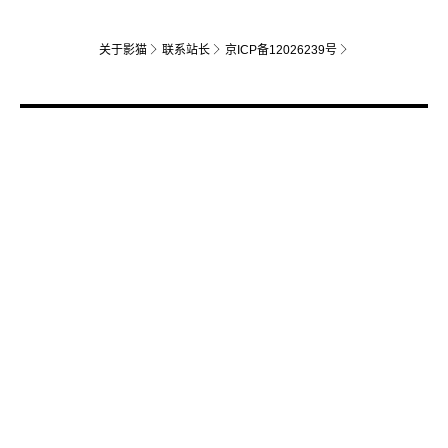
关于影猫
联系站长
京ICP备12026239号