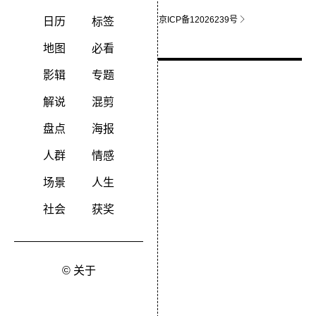
关于影猫
联系站长
京ICP备12026239号
日历
标签
地图
必看
影辑
专题
解说
混剪
盘点
海报
人群
情感
场景
人生
社会
获奖
© 关于