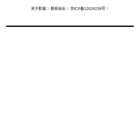
关于影猫
联系站长
京ICP备12026239号