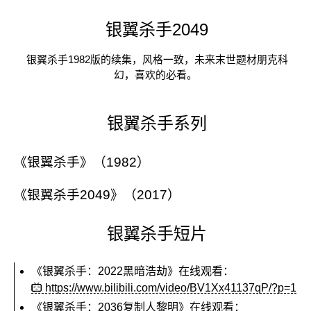
银翼杀手2049
银翼杀手1982版的续集，风格一致，未来末世题材朋克科
幻，喜欢的必看。
银翼杀手系列
《银翼杀手》（1982）
《银翼杀手2049》（2017）
银翼杀手短片
《银翼杀手：2022黑暗浩劫》
在线观看：
https://www.bilibili.com/video/BV1Xx41137qP/?p=1
《银翼杀手：2036复制人黎明》
在线观看：