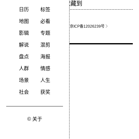
日历
标签
地图
必看
关于影猫
联系站长
京ICP备12026239号
影辑
专题
解说
混剪
盘点
海报
人群
情感
场景
人生
社会
获奖
© 关于