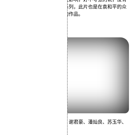
此片，就没有后来的黄飞鸿系列，此片也是在袁和平的众
多功夫片中，他自认最满意的作品。
南海十三郎
由高志森导演，杜国威编剧，谢君豪、潘灿良、苏玉华、
吴绮莉等主演的剧情电影。