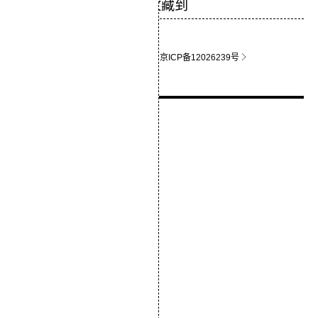
关于影猫
联系站长
京ICP备12026239号