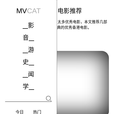
MV
CAT
冷门港片电影推荐
港片经典电影的大名，盖过了太多优秀电影，本文推荐几部
影
名气不大但是同样经典的优秀香港电影。
音
至尊无上之永霸天下
游
史
闻
学
今日
热门