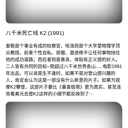
八千米死亡线 K2 (1991)
泰勒是个事业有成的检察官，哈洛则是个大学里物理学顶
尖教授，前者个性自私、骄傲、激进绝不让任何事物挡住
他的成功道路；而后者则是善良、体贴有正义感的好人。
二人皆有共同的目标─爬超过八千米世界各山......电影1991
年出品，可以说是生不逢时，如果不是对登山感兴趣的
人，肯定会认为这是一部没有什么新意的片子。如果为观
摩K2攀登，这部片子要比
《垂直极限》
更为真实，甚至连
背着美元去登K2这样的小细节都反映到了···