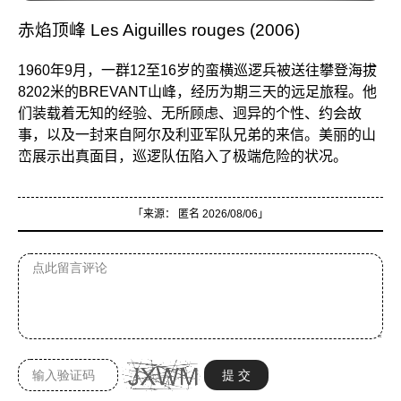
赤焰顶峰 Les Aiguilles rouges (2006)
1960年9月，一群12至16岁的蛮横巡逻兵被送往攀登海拔
8202米的BREVANT山峰，经历为期三天的远足旅程。他
们装载着无知的经验、无所顾虑、迥异的个性、约会故
事，以及一封来自阿尔及利亚军队兄弟的来信。美丽的山
峦展示出真面目，巡逻队伍陷入了极端危险的状况。
「来源：
匿名
2026/08/06」