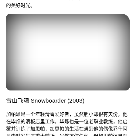
的美好时光。
雪山飞魂 Snowboarder (2003)
加帕恩是一个年轻滑雪爱好者，虽然胆小却很有天份，他
在毕烁的滑板店里工作，毕烁也是一位老职业教练，他启
蒙并训练了加思帕，加思帕的生活在遇到他的偶像乔什阿
丹森时发生了重大转折，虽然不信任他，但加思帕还是跟