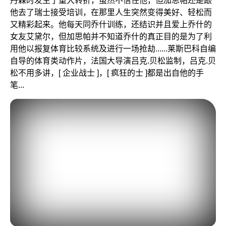
他去了瑞士接受培训，在那里人生突然变得美好、轻松而
又精彩起来。他每天同乔什训练，还结识并且爱上乔什的
女友艾黛尔，但加思帕并不知道乔什的真正目的是为了利
用他以报复体育比较系统及进行一场抢劫......莱斯巴科自编
自导的体育类动作片，法国大导演吕克.贝松监制，吕克.贝
松不用多讲，[ 企业战士 ]，[ 疯狂的士 ]都是出自他的手
笔...