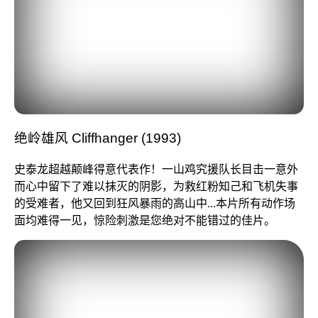
绝岭雄风 Cliffhanger (1993)
史泰龙超越颠峰得意代表作！一山鸡究援队长目击一意外
而心中留下了难以抹灭的阴影，为救红粉知己和飞机失事
的受难者，他又回到狂风暴雨的高山中...本片所有动作场
面均难得一见，惊险刺激是您绝对不能错过的佳片。