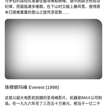
与罗伯的探险队准备征服埃佛勒斯峰，途中因缺乏经验及
纪律，而面临诸多难题，在下山时又碰上暴风雪，使得原
本已困难重重的登山之旅凭添变数……
珠穆朗玛峰 Everest (1998)
这是以超大电影机拍摄的圣母峰影片，机器是IMAX公司制
造。在一九九六年花了三百五十万美元，相当于一亿二千