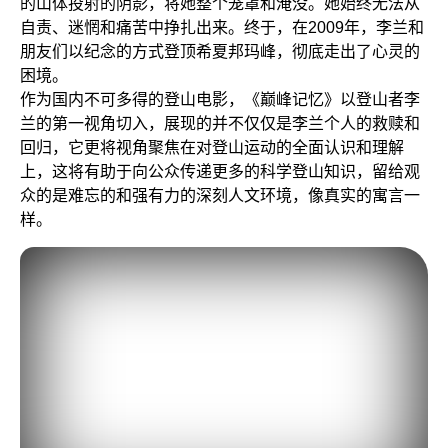
的山体投射的阴影，将她整个笼罩和淹没。她始终无法从
自责、迷惘和痛苦中挣扎出来。终于，在2009年，李兰和
朋友们以纪念的方式登顶希夏邦玛峰，彻底走出了心灵的
困境。
作为国内不可多得的登山电影，
《巅峰记忆》
以登山者李
兰的第一视角切入，展现的并不仅仅是李兰个人的救赎和
回归，它更将视角聚焦在对登山运动的全面认识和理解
上，这将有助于向公众传递更多的科学登山知识，留给观
众的是难忘的和强有力的深刻人文环境，像真实的寓言一
样。