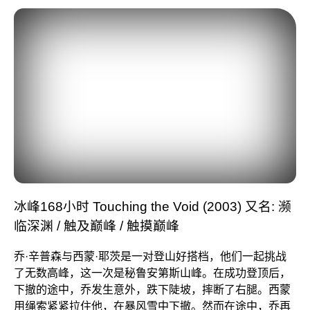
冰峰168小时 Touching the Void (2003) 又名: 濒
临深渊 / 触及巅峰 / 触摸巅峰
乔·辛普森与西蒙·耶茨是一对登山好搭档，他们一起挑战
了无数高峰，这一次是秘鲁安第斯山峰。在成功登顶后，
下撤的途中，乔发生意外，跌下陡坡，摔断了右腿。西蒙
用绳索紧紧拉住他，在暴风雪中下撤。然而在途中，乔再