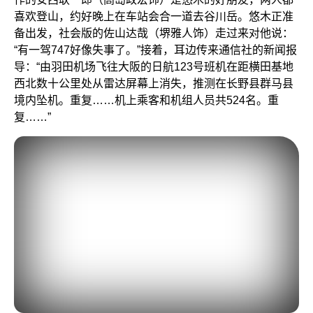
喜欢登山，约好晚上在车站会合一道去谷川岳。悠木正准
备出发，社会版的佐山达哉（堺雅人饰）走过来对他说：
“有一驾747好像失事了。”接着，耳边传来通信社的新闻报
导：“由羽田机场飞往大阪的日航123号班机在距横田基地
西北数十公里处从雷达屏幕上消失，推测在长野县群马县
境内坠机。重复……机上乘客和机组人员共524名。重
复……”