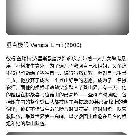
垂直极限 Vertical Limit (2000)
彼得.盖瑞特(克里斯欧唐纳饰)的父亲带着一对儿女攀爬悬
崖，不料发生意外，为了逼儿子救回自己和姐姐，父亲迫
不得已割断绳子牺牲自己，彼得虽然获救，但对自己相当
自责，他放弃了成为一个登山好手的志愿，成为了一名摄
影师，而他的姐姐却追随父亲踏入了登山界。有一天，他
的姐姐在挑战喜马拉雅山的最高峰——圣母峰时遇险，包
括她在内的整个登山队都被困在海拔2600英尺高峰上的岩
洞里，彼得不惜冒生命危险与时间竞赛，临时组织一队营
救队伍，攀登世界第一高峰，以求救回生命危在旦夕的姐
姐和她的攀山队伍。