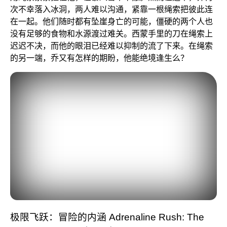
次不幸落入冰洞，两人难以沟通，紧靠一根绳索把彼此连
在一起。他们随时都有坠崖身亡的可能，僵硬的两个人也
没有足够的食物和水源渡过难关。西蒙手里的刀在绳索上
迟迟不决，而他的眼泪已经难以抑制的流了下来。在绳索
的另一端，乔又有怎样的期盼，他能绝境逢生么？
极限飞跃：冒险的内涵 Adrenaline Rush: The