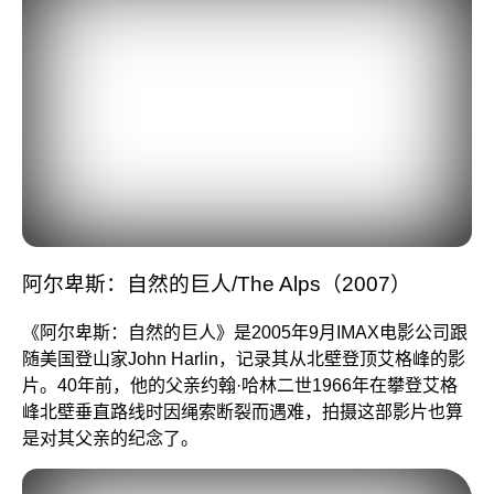
阿尔卑斯：自然的巨人/The Alps（2007）
《阿尔卑斯：自然的巨人》
是2005年9月IMAX电影公司跟
随美国登山家John Harlin，记录其从北壁登顶艾格峰的影
片。40年前，他的父亲约翰·哈林二世1966年在攀登艾格
峰北壁垂直路线时因绳索断裂而遇难，拍摄这部影片也算
是对其父亲的纪念了。