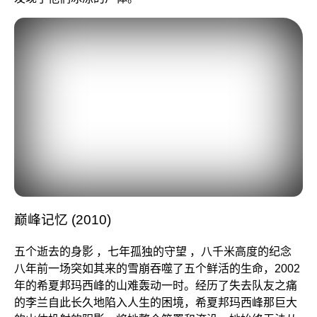
巅峰记忆 (2010)
五个逝去的身影 ，七年孤独的守望 ，八千米高度的纪念
八年前一场突如其来的雪崩吞噬了五个鲜活的生命，2002
年的希夏邦玛西峰的山难轰动一时。经历了失去队友之痛
的李兰自此长久地陷入人生的困境，希夏邦玛西峰那巨大