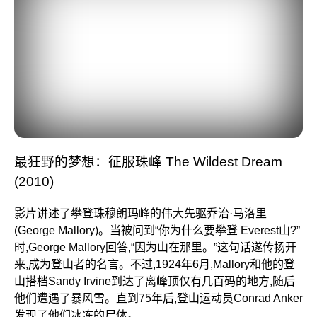
最狂野的梦想：征服珠峰 The Wildest Dream
(2010)
影片讲述了攀登珠穆朗玛峰的伟大先驱乔治·马洛里
(George Mallory)。当被问到“你为什么要攀登 Everest山?”
时,George Mallory回答,“因为山在那里。”这句话遂传扬开
来,成为登山者的名言。不过,1924年6月,Mallory和他的登
山搭档Sandy Irvine到达了离峰顶仅有几百码的地方,随后
他们遭遇了暴风雪。直到75年后,登山运动员Conrad Anker
发现了他们冰冻的尸体。