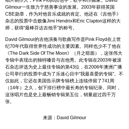
Gilmour一生致力于慈善事业的发展。2003年获得英国
CBE勋章，作为对他音乐成就的肯定。他还在《吉他手》
杂志的投票中击败像Jimi Hendrix和Eric Clapton这样的大
师，获得“最棒芬达吉他手”的称号。
David Gilmour的吉他演奏与歌曲写作是Pink Floyd在上世
纪70年代取得世界性成功的主要因素。同样也少不了他在
《The Dark Side Of The Moon》（月之暗面），这张伟大
专辑中表现出的独特嗓音与吉他秀。此专辑在2003年被滚
石杂志评选为史上最佳专辑的第43位，在2006年澳洲广播
公司举行的投票中成为了乐迷心目中“我最喜爱的专辑”。不
仅如此，它还在美国告示牌专辑榜上连续停留了741周
（14年）之久，创下排行榜中最长寿的专辑纪录。同时，
这张唱片也是史上最畅销专辑第五位，销量超过四千万
张。
来源：David Gilmour