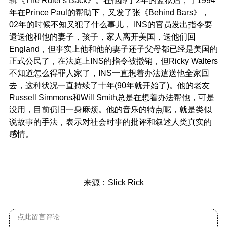
年在Prince Paul的帮助下，又发了张《Behind Bars》，
02年的时候不知又犯了什么事儿， INS的官员发出指令要
遣送他和他的妻子，孩子，家人离开美国，送他们回
England，但事实上他和他的妻子还子父母都已经是美国的
正式公民了，在法庭上INS的指令被撤销，但Ricky Walters
不知道怎么得罪人家了，INS一直想着办法遣送他全家回
去，这种状况一直持续了十年(90年就开始了)。他的老友
Russell Simmons和Will Smith总是在想着办法帮他，可是
没用，目前仍旧一身麻烦。他的音乐的特点呢，就是类似
说故事的手法，表示对社会时事的批评和叙述人类真实的
感情。
来源：Slick Rick