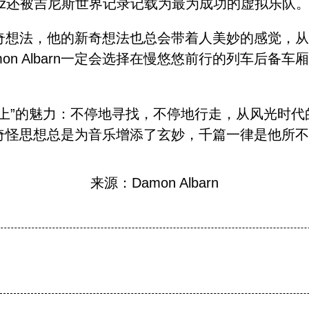
laz还被吉尼斯世界记录记载为最为成功的虚拟乐队
的新奇想法，他的新奇想法也总会带着人美妙的感觉，从Bl
on Albarn一定会选择在慢悠悠前行的列车后备
在路上”的魅力：不停地寻找，不停地行走，从风光时代的Bl
他脑中的奇怪思想总是为音乐增添了玄妙，千篇一律是他
来源：Damon Albarn