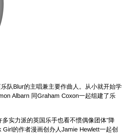
摇滚乐队Blur的主唱兼主要作曲人。从小就开始学
lbarn 同Graham Coxon一起组建了乐
泛滥，有许多实力派的英国乐手也看不惯偶像团体"降
rl的作者漫画创办人Jamie Hewlett一起创