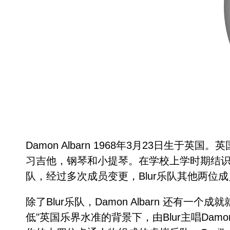
Damon Albarn 1968年3月23日
习吉他，钢琴和小提琴。在学校上学时期结识了未来的摇
队，经过多次成员变更，Blur乐队其他两位成员，Al
除了Blur乐队，Damon Albarn 还有
低"英国乐界水准的背景下，由Blur主唱Damon 