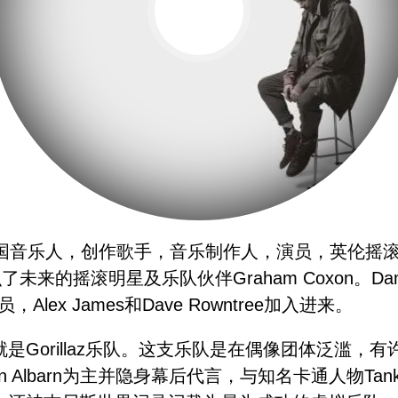
生于英国。英国音乐人，创作歌手，音乐制作人，演员，英伦
滚明星及乐队伙伴Graham Coxon。Damon A
ex James和Dave Rowntree加入进来。
一个成就就是Gorillaz乐队。这支乐队是在偶像团体
Albarn为主并隐身幕后代言，与知名卡通人物Tank Gi