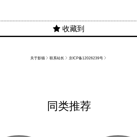
关于影猫
联系站长
京ICP备12026239号
同类推荐