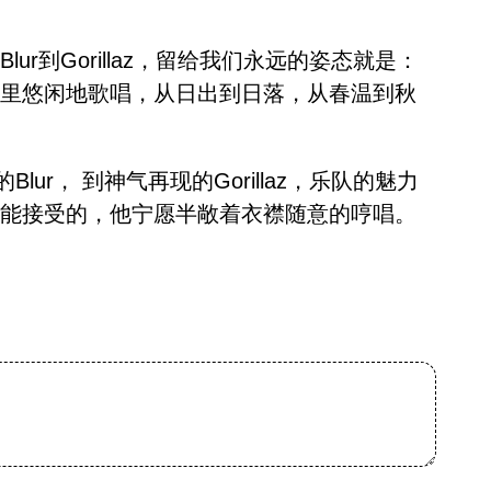
。
ur到Gorillaz，留给我们永远的姿态就是：
车厢里悠闲地歌唱，从日出到日落，从春温到秋
ur， 到神气再现的Gorillaz，乐队的魅力
所不能接受的，他宁愿半敞着衣襟随意的哼唱。