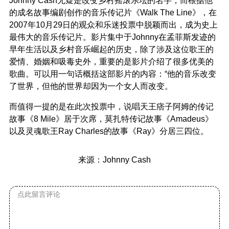
的成名故事编剧创作的音乐传记片《Walk The Line》，在
2007年10月29日的观众和乐迷投票中脱颖而出，成为史上
最伟大的音乐传记片。影片集中于Johnny在孟菲斯发迹的
早年生活以及乡村音乐崛起的历史，除了涉及这位歌王的
爱情、婚姻和吸毒史外，重要的是影片介绍了很多优美的
歌曲。可以用一句话概括这部影片的内容：“他的音乐改变
了世界，但他的世界却因为一个女人而改变。
而值得一提的是在此次投票中，说唱天王痞子阿姆的传记
故事《8 Mile》居于次席，莫扎特传记故事《Amadeus》
以及灵魂歌王Ray Charles的故事《Ray》分居三四位。
来源：Johnny Cash