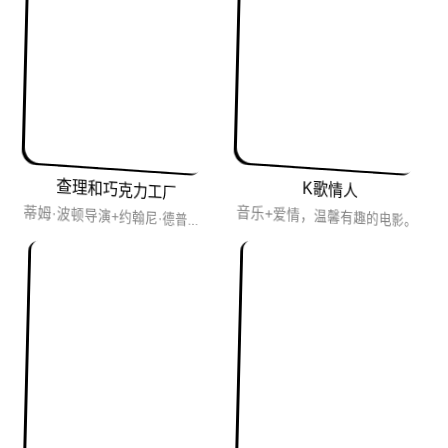
查理和巧克力工厂
K歌情人
音乐+爱情，温馨有趣的电影。
蒂姆·波顿导演+约翰尼·德普主演，又是一部老少皆宜的神奇童话，布景华丽人物夸张有趣，一段美妙的奇幻旅程。