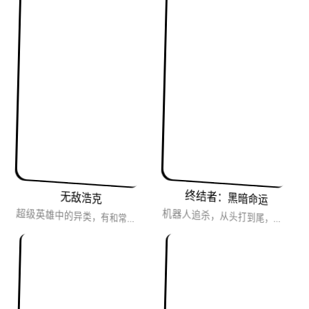
终结者：黑暗命运
无敌浩克
超级英雄中的异类，有和常人一样的愤怒，又有作为畸形人的恐惧，明明性格内敛，巨大的身躯又让他亮相时无法保持...
机器人追杀，从头打到尾，紧张无喘息，必看。