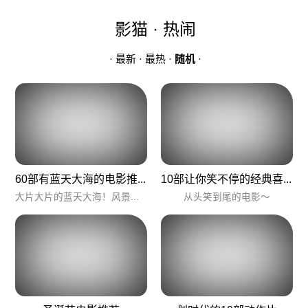
影猫 · 热闹
·
最新
·
最热
·
随机
·
60部有蓝天大海的电影推荐
10部让你笑不停的经典喜剧电影
大片大片的蓝天大海！风景控挨个看就是了。
从头笑到尾的电影～