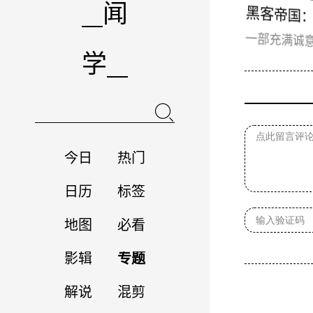
闻
学
今日
热门
日历
标签
地图
必看
影辑
专题
解说
混剪