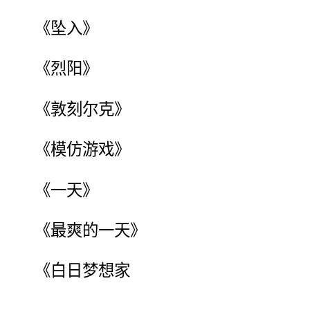
《坠入》
《烈阳》
《敦刻尔克》
《模仿游戏》
《一天》
《最爽的一天》
《白日梦想家