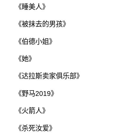
《睡美人》
《被抹去的男孩》
《伯德小姐》
《她》
《达拉斯卖家俱乐部》
《野马2019》
《火箭人》
《杀死汝爱》