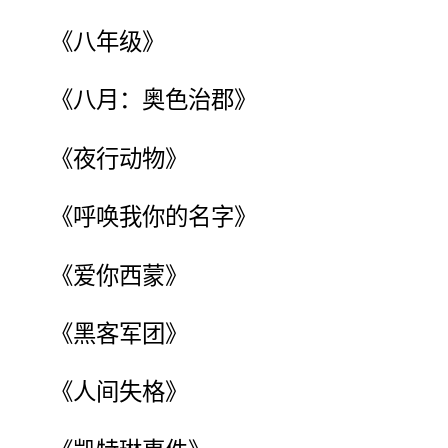
《八年级》
《八月：奥色治郡》
《夜行动物》
《呼唤我你的名字》
《爱你西蒙》
《黑客军团》
《人间失格》