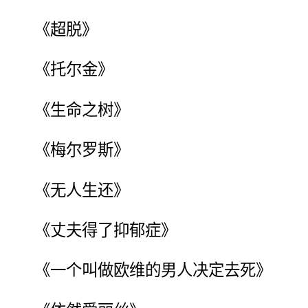
《超脱》
《托尔金》
《生命之树》
《梅尔罗斯》
《无人生还》
《丈夫得了抑郁症》
《一个叫做欧维的男人决定去死》