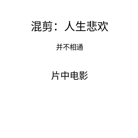
混剪：人生悲欢
并不相通
片中电影