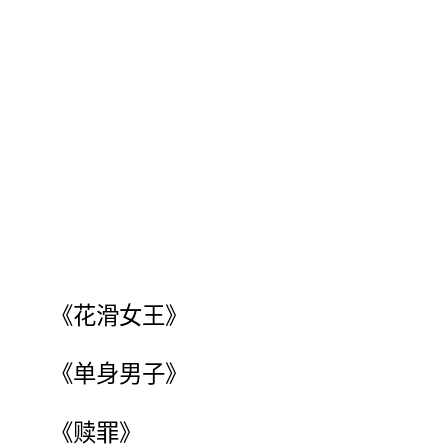
《花滑女王》
《单身男子》
《赎罪》