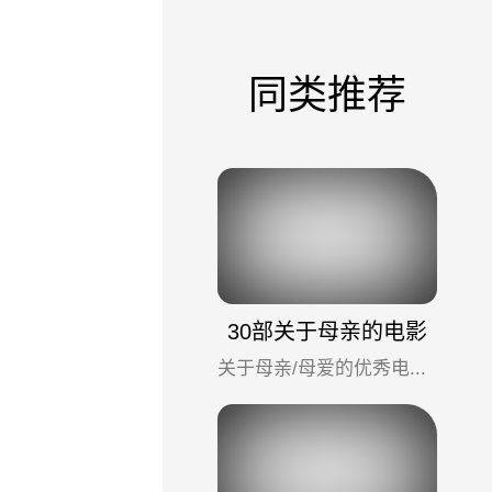
同类推荐
30部关于母亲的电影
关于母亲/母爱的优秀电影合集。