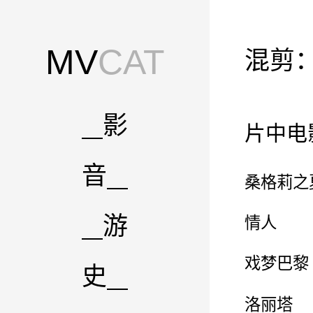
MV
CAT
混剪
影
片中电
音
桑格莉之
游
情人
戏梦巴黎
史
洛丽塔