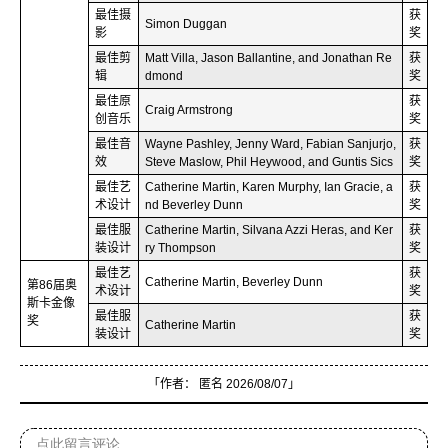
最佳摄
获
Simon Duggan
影
奖
最佳剪
Matt Villa, Jason Ballantine, and Jonathan Re
获
辑
dmond
奖
最佳原
获
Craig Armstrong
创音乐
奖
最佳音
Wayne Pashley, Jenny Ward, Fabian Sanjurjo,
获
效
Steve Maslow, Phil Heywood, and Guntis Sics
奖
最佳艺
Catherine Martin, Karen Murphy, Ian Gracie, a
获
术设计
nd Beverley Dunn
奖
最佳服
Catherine Martin, Silvana Azzi Heras, and Ker
获
装设计
ry Thompson
奖
最佳艺
获
Catherine Martin, Beverley Dunn
第86届奥
术设计
奖
斯卡金像
最佳服
获
奖
Catherine Martin
装设计
奖
「作者：
匿名
2026/08/07」