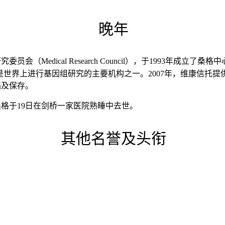
晚年
Medical Research Council），于1993年成立了桑格
位于英国剑桥，是世界上进行基因组研究的主要机构之一。2007年，维康信托提
档及保存。
，桑格于19日在剑桥一家医院熟睡中去世。
其他名誉及头衔