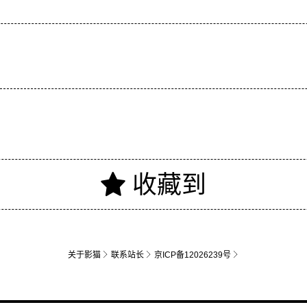
关于影猫
联系站长
京ICP备12026239号