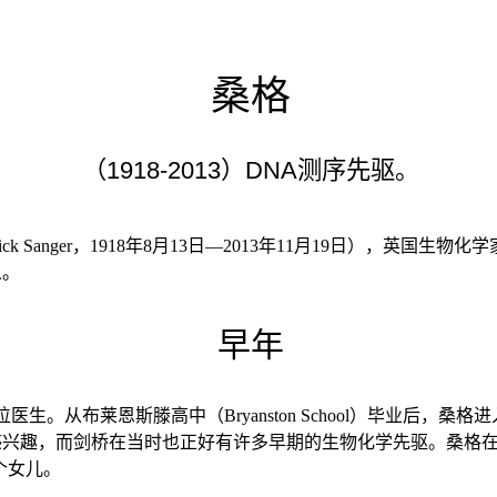
桑格
（1918-2013）DNA测序先驱。
rick Sanger，1918年8月13日—2013年11月19日），英国
人。
早年
医生。从布莱恩斯滕高中（Bryanston School）毕业后，
趣，而剑桥在当时也正好有许多早期的生物化学先驱。桑格在194
一个女儿。