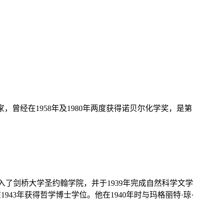
生物化学家，曾经在1958年及1980年两度获得诺贝尔化学奖，是第
桑格进入了剑桥大学圣约翰学院，并于1939年完成自然科学文学
3年获得哲学博士学位。他在1940年时与玛格丽特·琼·