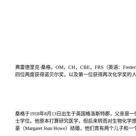
弗雷德里克·桑格
，OM，CH，CBE，FRS（英语：Frede
四位两度获得诺贝尔奖，以及第一位获得两次化学奖的
桑格于1918年8月13日出生于英国格洛斯特郡，父亲是一位
士学位。他原本打算研究医学，但后来转而对生物化学感兴
豪（Margaret Joan Howe）结婚，他们育有两个儿子和