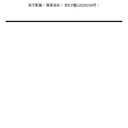
关于影猫
联系站长
京ICP备12026239号