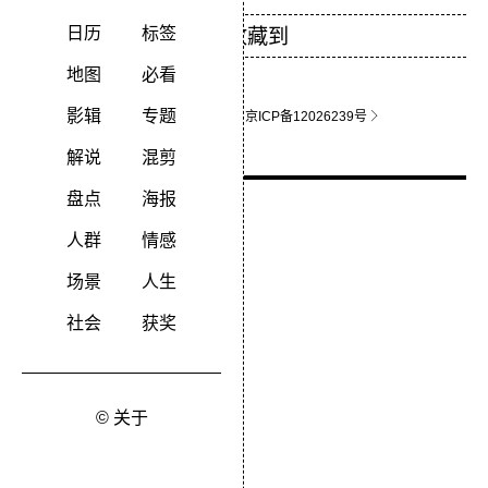
日历
标签
地图
必看
影辑
专题
关于影猫
联系站长
京ICP备12026239号
解说
混剪
盘点
海报
人群
情感
场景
人生
社会
获奖
© 关于