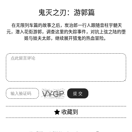
鬼灭之刃：游郭篇
在无限列车篇的故事之后，炭治郎一行人跟随音柱宇髄天
元，潜入花街游郭，调查这里的失踪事件，对抗上弦之陆的堕
姬与妓夫太郎，继续展开猎鬼的热血冒险。