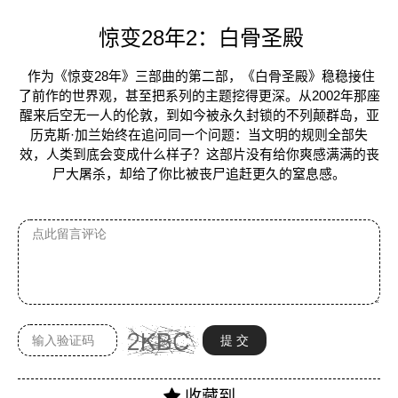
惊变28年2：白骨圣殿
作为《惊变28年》三部曲的第二部，《白骨圣殿》稳稳接住
了前作的世界观，甚至把系列的主题挖得更深。从2002年那座
醒来后空无一人的伦敦，到如今被永久封锁的不列颠群岛，亚
历克斯·加兰始终在追问同一个问题：当文明的规则全部失
效，人类到底会变成什么样子？这部片没有给你爽感满满的丧
尸大屠杀，却给了你比被丧尸追赶更久的窒息感。