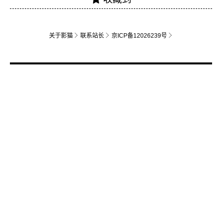
关于影猫
联系站长
京ICP备12026239号