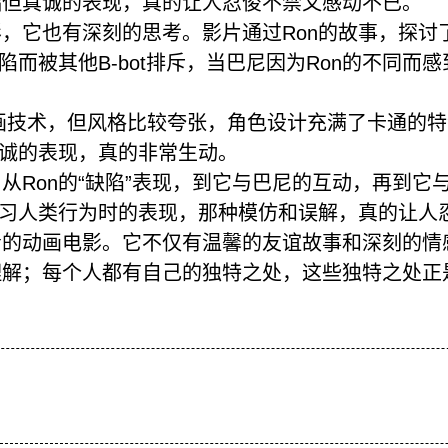
拙但真诚的表现，真的让人忍俊不禁又感动不已。
，它也有深刻的思考。影片通过Ron的故事，探讨
陷而被其他B-bot排斥，当巴尼因为Ron的不同
画技术，但风格比较夸张，角色设计充满了卡通的
真诚的表现，真的非常生动。
Ron的“缺陷”表现，到它与巴尼的互动，再到它与
学习人类行为时的表现，那种模仿和误解，真的让人
看的动画电影。它不仅有温馨的友谊故事和深刻的情
理解；每个人都有自己的独特之处，这些独特之处正