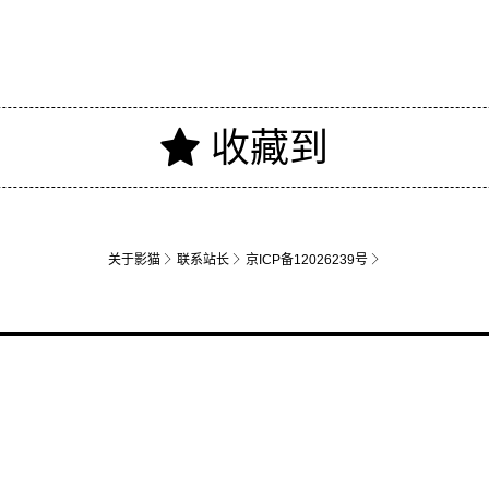
关于影猫
联系站长
京ICP备12026239号