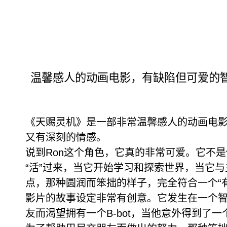
温馨感人的动画电影，有缺陷但可爱的智
《天赐灵机》是一部非常温馨感人的动画电影
又有深刻的情感。
说到Ron这个角色，它真的非常可爱。它不
“活”过来，当它开始学习和探索世界，当它
点，那种圆润而笨拙的样子，完全符合一个“
影片的故事设定非常有创意。它发生在一个智能
友而渴望拥有一个B-bot，当他意外得到了