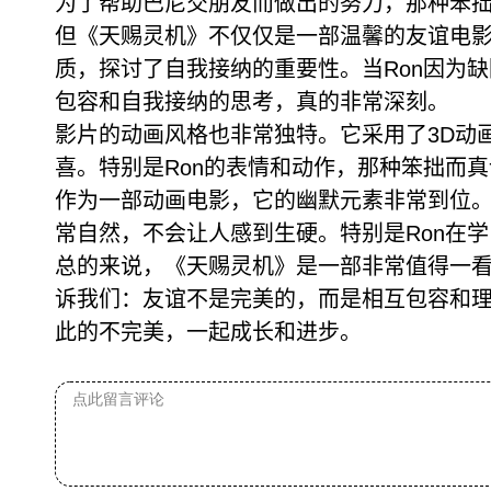
为了帮助巴尼交朋友而做出的努力，那种笨
但《天赐灵机》不仅仅是一部温馨的友谊电影
质，探讨了自我接纳的重要性。当Ron因为缺
包容和自我接纳的思考，真的非常深刻。
影片的动画风格也非常独特。它采用了3D动
喜。特别是Ron的表情和动作，那种笨拙而
作为一部动画电影，它的幽默元素非常到位。从
常自然，不会让人感到生硬。特别是Ron在
总的来说，《天赐灵机》是一部非常值得一
诉我们：友谊不是完美的，而是相互包容和
此的不完美，一起成长和进步。